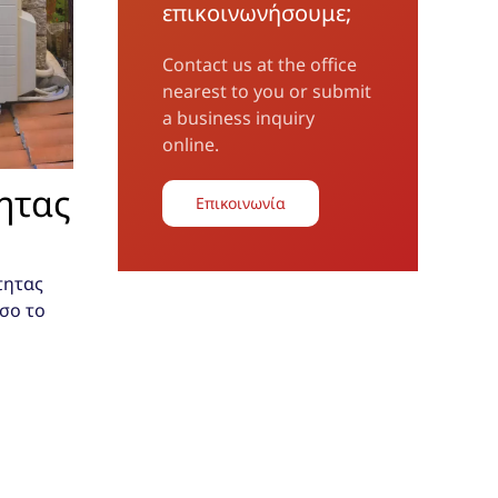
επικοινωνήσoυμε;
Contact us at the office
nearest to you or submit
a business inquiry
online.
ητας
Επικοινωνία
τητας
έσο το