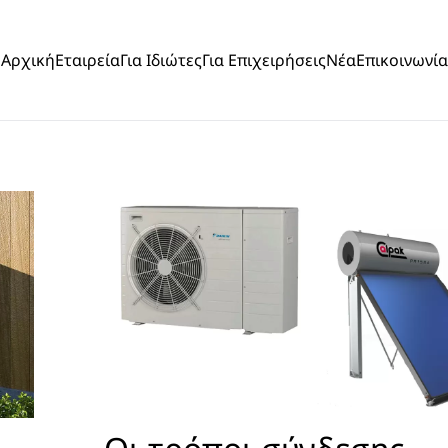
Αρχική
Εταιρεία
Για Ιδιώτες
Για Επιχειρήσεις
Νέα
Επικοινωνία