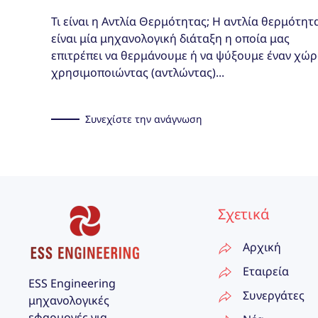
Τι είναι η Αντλία Θερμότητας; Η αντλία θερμότητ
είναι μία μηχανολογική διάταξη η οποία μας
επιτρέπει να θερμάνουμε ή να ψύξουμε έναν χώ
χρησιμοποιώντας (αντλώντας)...
Συνεχίστε την ανάγνωση
Σχετικά
Αρχική
Εταιρεία
ESS Engineering
Συνεργάτες
μηχανολογικές
εφαρμογές για