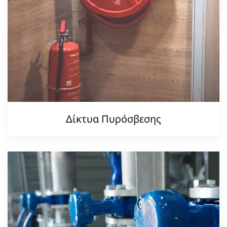
Δίκτυα Πυρόσβεσης