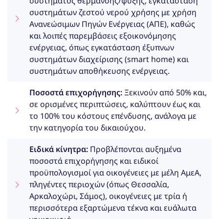
συστήματος θέρμανσης/ψύξης, εγκατάσταση
συστημάτων ζεστού νερού χρήσης με χρήση
Ανανεώσιμων Πηγών Ενέργειας (ΑΠΕ), καθώς
και λοιπές παρεμβάσεις εξοικονόμησης
ενέργειας, όπως εγκατάσταση έξυπνων
συστημάτων διαχείρισης (smart home) και
συστημάτων αποθήκευσης ενέργειας.
Ποσοστά επιχορήγησης:
Ξεκινούν από 50% και,
σε ορισμένες περιπτώσεις, καλύπτουν έως και
το 100% του κόστους επένδυσης, ανάλογα με
την κατηγορία του δικαιούχου.
Ειδικά κίνητρα:
Προβλέπονται αυξημένα
ποσοστά επιχορήγησης και ειδικοί
προϋπολογισμοί για οικογένειες με μέλη ΑμεΑ,
πληγέντες περιοχών (όπως Θεσσαλία,
Αρκαλοχώρι, Σάμος), οικογένειες με τρία ή
περισσότερα εξαρτώμενα τέκνα και ευάλωτα