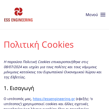
Skip to main content
Μενού
Πολιτική Cookies
Η παρούσα Πολιτική Cookies επικαιροποιήθηκε στις
08/07/2024 και ισχύει για τους πολίτες και τους νόμιμους
μόνιμους κατοίκους του Ευρωπαϊκού Οικονομικού Χώρου και
της Ελβετίας.
1. Εισαγωγή
Ο ιστότοπός μας,
https://essengineering.gr
(εφεξής: ‘ο
ιστότοπος’) χρησιμοποιεί cookies και άλλες σχετικές
τεχνολογίες (για λόγους ευκολίας όλες οι τεχνολογίες