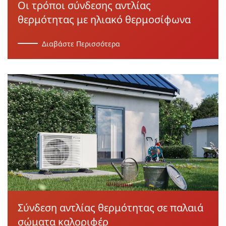
Οι τρόποι σύνδεσης αντλίας
θερμότητας με ηλιακό θερμοσίφωνα
Διαβάστε Περισσότερα
Σύνδεση αντλίας θερμότητας σε παλαιά
σώματα καλοριφέρ