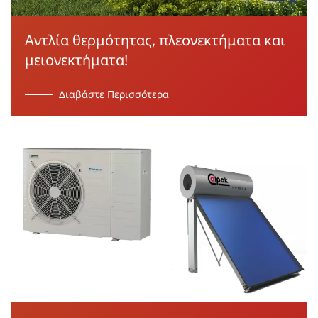
Αντλία θερμότητας, πλεονεκτήματα και
μειονεκτήματα!
Διαβάστε Περισσότερα